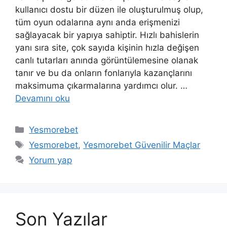
kullanıcı dostu bir düzen ile oluşturulmuş olup,
tüm oyun odalarına aynı anda erişmenizi
sağlayacak bir yapıya sahiptir. Hızlı bahislerin
yanı sıra site, çok sayıda kişinin hızla değişen
canlı tutarları anında görüntülemesine olanak
tanır ve bu da onların fonlarıyla kazançlarını
maksimuma çıkarmalarına yardımcı olur. …
Devamını oku
Kategoriler
Yesmorebet
Etiketler
Yesmorebet
,
Yesmorebet Güvenilir Maçlar
Yorum yap
Son Yazılar