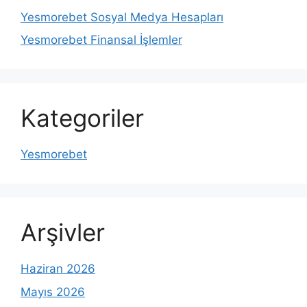
Yesmorebet Sosyal Medya Hesapları
Yesmorebet Finansal İşlemler
Kategoriler
Yesmorebet
Arşivler
Haziran 2026
Mayıs 2026