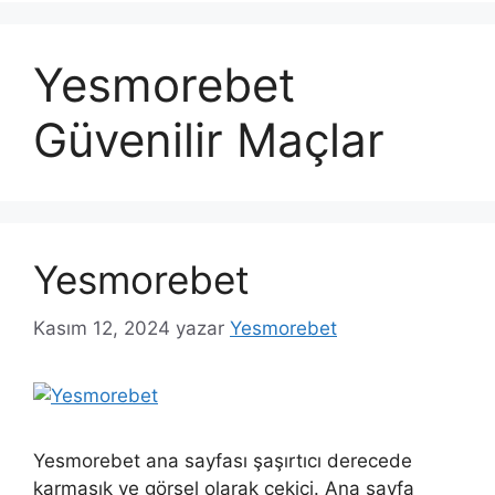
Yesmorebet
Güvenilir Maçlar
Yesmorebet
Kasım 12, 2024
yazar
Yesmorebet
Yesmorebet ana sayfası şaşırtıcı derecede
karmaşık ve görsel olarak çekici. Ana sayfa