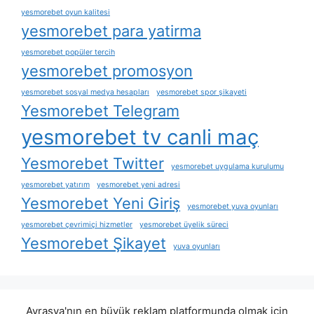
yesmorebet oyun kalitesi
yesmorebet para yatirma
yesmorebet popüler tercih
yesmorebet promosyon
yesmorebet sosyal medya hesapları
yesmorebet spor şikayeti
Yesmorebet Telegram
yesmorebet tv canli maç
Yesmorebet Twitter
yesmorebet uygulama kurulumu
yesmorebet yatırım
yesmorebet yeni adresi
Yesmorebet Yeni Giriş
yesmorebet yuva oyunları
yesmorebet çevrimiçi hizmetler
yesmorebet üyelik süreci
Yesmorebet Şikayet
yuva oyunları
Avrasya'nın en büyük reklam platformunda olmak için