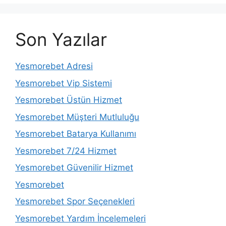
Son Yazılar
Yesmorebet Adresi
Yesmorebet Vip Sistemi
Yesmorebet Üstün Hizmet
Yesmorebet Müşteri Mutluluğu
Yesmorebet Batarya Kullanımı
Yesmorebet 7/24 Hizmet
Yesmorebet Güvenilir Hizmet
Yesmorebet
Yesmorebet Spor Seçenekleri
Yesmorebet Yardım İncelemeleri