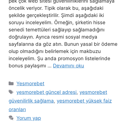
pek çok web sitesi güvenilirliklerini sağlamaya
öncelik veriyor. Tipik olarak bu, aşağıdaki
şekilde gerçekleştirilir. Şimdi aşağıdaki iki
soruyu inceleyelim. Örneğin, şirketin hisse
senedi temettüleri sağlayıp sağlamadığını
doğrulayın. Ayrıca resmi sosyal medya
sayfalarına da göz atın. Bunun yasal bir ödeme
olup olmadığını belirlemek için makbuzu
inceleyelim. Şu anda promosyon listelerinde
bonus paylaşımı …
Devamını oku
Kategoriler
Yesmorebet
Etiketler
yesmorebet güncel adresi
,
yesmorebet
güvenilirlik sağlama
,
yesmorebet yüksek faiz
oranları
Yorum yap