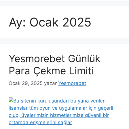
Ay:
Ocak 2025
Yesmorebet Günlük
Para Çekme Limiti
Ocak 29, 2025
yazar
Yesmorebet