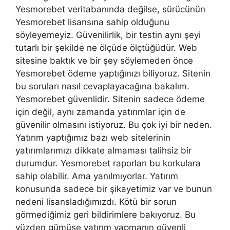
Yesmorebet veritabanında değilse, sürücünün
Yesmorebet lisansına sahip olduğunu
söyleyemeyiz. Güvenilirlik, bir testin aynı şeyi
tutarlı bir şekilde ne ölçüde ölçtüğüdür. Web
sitesine baktık ve bir şey söylemeden önce
Yesmorebet ödeme yaptığınızı biliyoruz. Sitenin
bu soruları nasıl cevaplayacağına bakalım.
Yesmorebet güvenlidir. Sitenin sadece ödeme
için değil, aynı zamanda yatırımlar için de
güvenilir olmasını istiyoruz. Bu çok iyi bir neden.
Yatırım yaptığımız bazı web sitelerinin
yatırımlarımızı dikkate almaması talihsiz bir
durumdur. Yesmorebet raporları bu korkulara
sahip olabilir. Ama yanılmıyorlar. Yatırım
konusunda sadece bir şikayetimiz var ve bunun
nedeni lisansladığımızdı. Kötü bir sorun
görmediğimiz geri bildirimlere bakıyoruz. Bu
yüzden gümüşe yatırım yapmanın güvenli