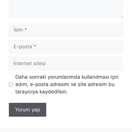
İsim
E-
posta
İnternet
sitesi
Daha sonraki yorumlarımda kullanılması için
adım, e-posta adresim ve site adresim bu
tarayıcıya kaydedilsin.