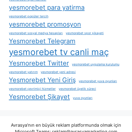
yesmorebet para yatirma
yesmorebet popüler tercih
yesmorebet promosyon
yesmorebet sosyal medya hesapları
yesmorebet spor şikayeti
Yesmorebet Telegram
yesmorebet tv canli maç
Yesmorebet Twitter
yesmorebet uygulama kurulumu
yesmorebet yatırım
yesmorebet yeni adresi
Yesmorebet Yeni Giriş
yesmorebet yuva oyunları
yesmorebet çevrimiçi hizmetler
yesmorebet üyelik süreci
Yesmorebet Şikayet
yuva oyunları
Avrasya'nın en büyük reklam platformunda olmak için
Microsoft Teams:
reklam@avrasyamarketing.com