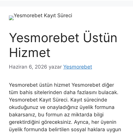
Yesmorebet Üstün
Hizmet
Haziran 6, 2026
yazar
Yesmorebet
Yesmorebet üstün hizmet Yesmorebet diğer
tüm bahis sitelerinden daha fazlasını bulacak.
Yesmorebet Kayıt Süreci. Kayıt sürecinde
okuduğunuz ve onayladığınız üyelik formuna
bakarsanız, bu formun az miktarda bilgi
gerektirdiğini göreceksiniz. Ayrıca, her üyenin
üyelik formunda belirtilen sosyal haklara uygun