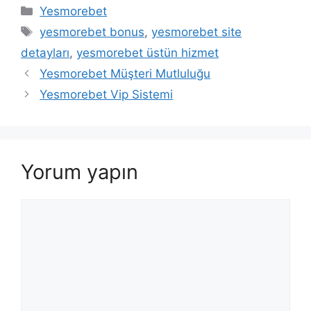
Kategoriler
Yesmorebet
Etiketler
yesmorebet bonus
,
yesmorebet site
detayları
,
yesmorebet üstün hizmet
Yesmorebet Müşteri Mutluluğu
Yesmorebet Vip Sistemi
Yorum yapın
Yorum