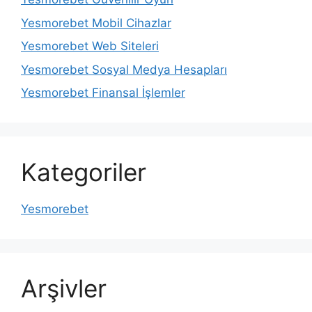
Yesmorebet Mobil Cihazlar
Yesmorebet Web Siteleri
Yesmorebet Sosyal Medya Hesapları
Yesmorebet Finansal İşlemler
Kategoriler
Yesmorebet
Arşivler