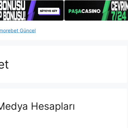
et
Medya Hesapları